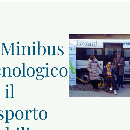
 Minibus
nologico
 il
sporto