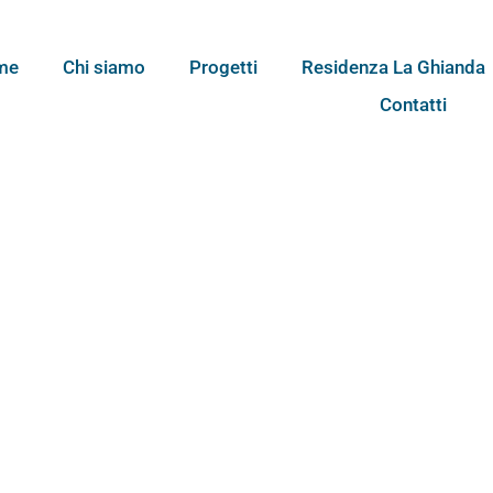
me
Chi siamo
Progetti
Residenza La Ghianda
Contatti