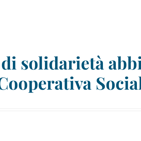
di solidarietà abb
 Cooperativa Socia