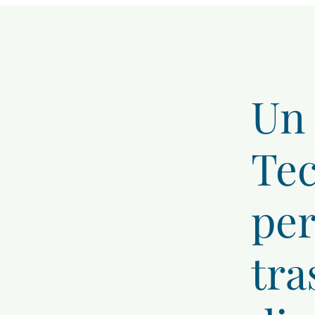
Un
Tec
per
tra