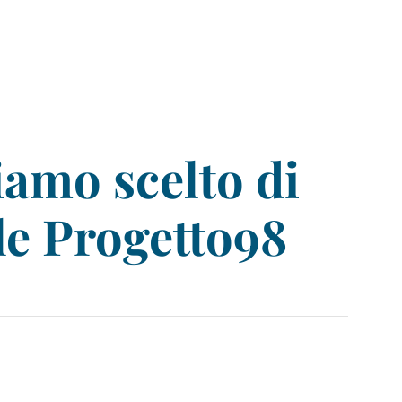
iamo scelto di
le Progetto98