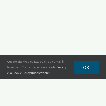
Questo sito Web utilizza cookie e servizi di
OK
terze parti. Clicca qui per visionare la
Privacy
e la Cookie Policy
Impostazioni