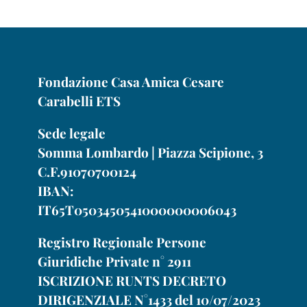
Fondazione Casa Amica Cesare
Carabelli ETS
Sede legale
Somma Lombardo | Piazza Scipione, 3
C.F.91070700124
IBAN:
IT65T0503450541000000006043
Registro Regionale Persone
Giuridiche Private n° 2911
ISCRIZIONE RUNTS DECRETO
DIRIGENZIALE N°1433 del 10/07/2023